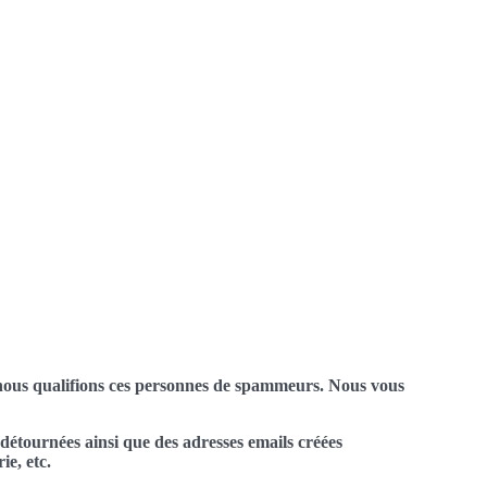
: nous qualifions ces personnes de spammeurs. Nous vous
 détournées ainsi que des adresses emails créées
ie, etc.