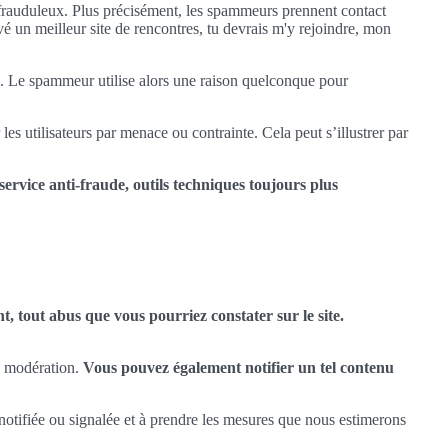
 frauduleux. Plus précisément, les spammeurs prennent contact
vé un meilleur site de rencontres, tu devrais m'y rejoindre, mon
l. Le spammeur utilise alors une raison quelconque pour
es utilisateurs par menace ou contrainte. Cela peut s’illustrer par
ervice anti-fraude, outils techniques toujours plus
, tout abus que vous pourriez constater sur le site.
e modération.
Vous pouvez également notifier un tel contenu
notifiée ou signalée et à prendre les mesures que nous estimerons