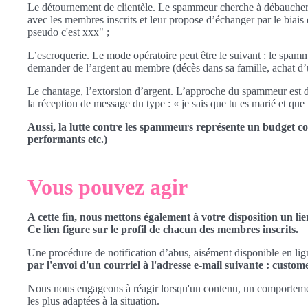
Le détournement de clientèle. Le spammeur cherche à débaucher d
avec les membres inscrits et leur propose d’échanger par le biais 
pseudo c'est xxx" ;
L’escroquerie. Le mode opératoire peut être le suivant : le spam
demander de l’argent au membre (décès dans sa famille, achat d’un
Le chantage, l’extorsion d’argent. L’approche du spammeur est dans
la réception de message du type : « je sais que tu es marié et qu
Aussi, la lutte contre les spammeurs représente un budget co
performants etc.)
Vous pouvez agir
A cette fin, nous mettons également à votre disposition un li
Ce lien figure sur le profil de chacun des membres inscrits.
Une procédure de notification d’abus, aisément disponible en li
par l'envoi d'un courriel à l'adresse e-mail suivante : cust
Nous nous engageons à réagir lorsqu'un contenu, un comportement 
les plus adaptées à la situation.