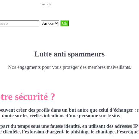
Section
Lutte anti spammeurs
Nos engagments pour vous protéger des membres malveillants.
re sécurité ?
peuvent créer des profils dans un but autre que celui d’échanger 
doute sur les réelles intentions d’une personne sur le site.
part du temps sous une fausse identité, en utilisant des adresses IP
lientèle, l’extorsion d’argent, le phishing, le chantage, l’escroquer