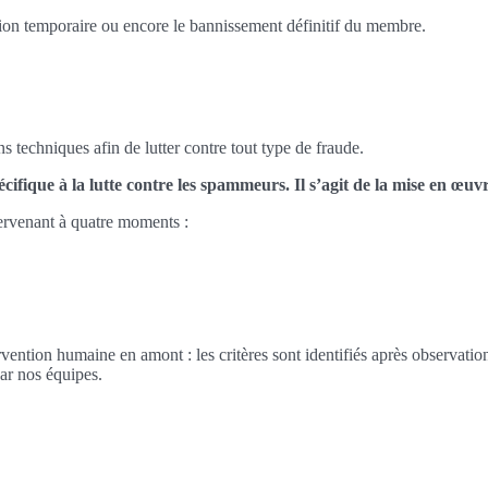
sion temporaire ou encore le bannissement définitif du membre.
echniques afin de lutter contre tout type de fraude.
cifique à la lutte contre les spammeurs. Il s’agit de la mise en œuv
tervenant à quatre moments :
ntervention humaine en amont : les critères sont identifiés après observa
ar nos équipes.