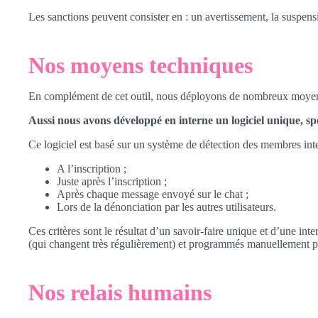
Les sanctions peuvent consister en : un avertissement, la suspen
Nos moyens techniques
En complément de cet outil, nous déployons de nombreux moyens t
Aussi nous avons développé en interne un logiciel unique, spé
Ce logiciel est basé sur un système de détection des membres in
A l’inscription ;
Juste après l’inscription ;
Après chaque message envoyé sur le chat ;
Lors de la dénonciation par les autres utilisateurs.
Ces critères sont le résultat d’un savoir-faire unique et d’une i
(qui changent très régulièrement) et programmés manuellement p
Nos relais humains